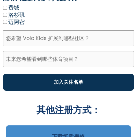
费城
洛杉矶
迈阿密
加入关注名单
其他注册方式：
下载纸质表格