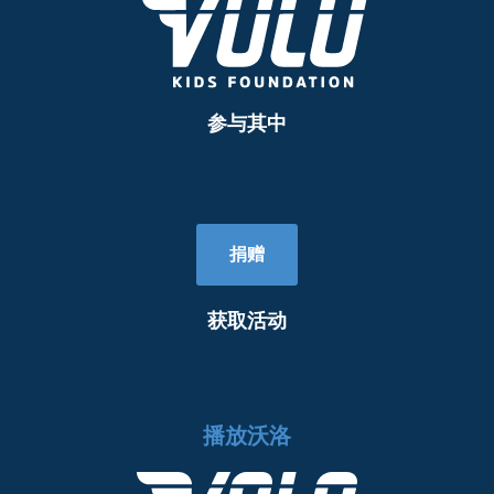
参与其中
捐赠
获取活动
播放沃洛