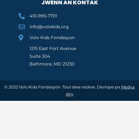
JWENN AN KONTAK
410-995-7701
info@volokids.org
Volo Kids Fondasyon
1215 East Fort Avenue
Suite 304
Baltimore, MD 21230
© 2022 Volo Kids Fondasyon. Tout dwa rezève. Devlope pa
Medya
Ally