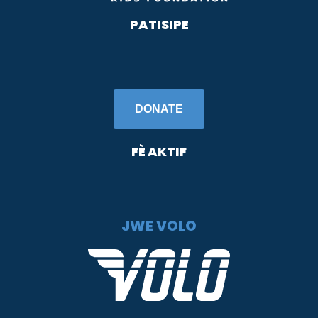
PATISIPE
DONATE
FÈ AKTIF
JWE VOLO